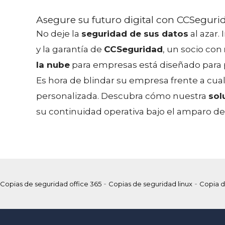
Asegure su futuro digital con CCSeguri
No deje la
seguridad de sus datos
al azar.
y la garantía de
CCSeguridad
, un socio con
la nube
para empresas está diseñado para p
Es hora de blindar su empresa frente a cua
personalizada. Descubra cómo nuestra
sol
su continuidad operativa bajo el amparo de l
-
-
Copias de seguridad office 365
Copias de seguridad linux
Copia d