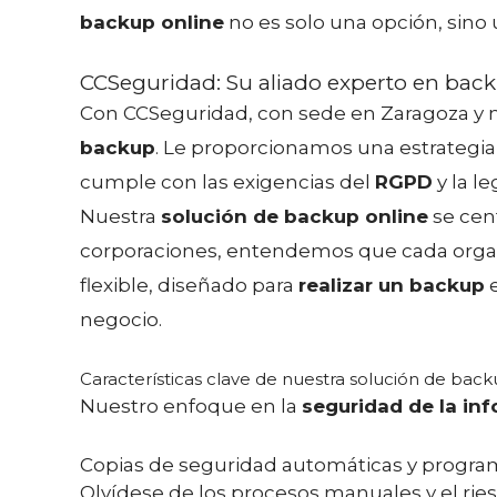
backup online
no es solo una opción, sino 
CCSeguridad: Su aliado experto en bac
Con CCSeguridad, con sede en Zaragoza y
backup
. Le proporcionamos una estrategia 
cumple con las exigencias del
RGPD
y la l
Nuestra
solución de backup online
se cen
corporaciones, entendemos que cada organi
flexible, diseñado para
realizar un backup
e
negocio.
Características clave de nuestra solución de back
Nuestro enfoque en la
seguridad de la in
Copias de seguridad automáticas y progra
Olvídese de los procesos manuales y el rie