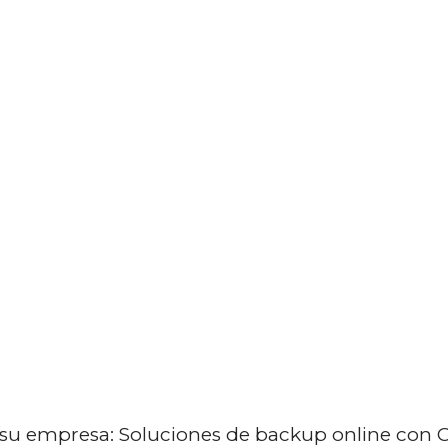
INICIO
SERVICIOS
EMPRESA
Backup online ley
a su empresa: Soluciones de backup online con