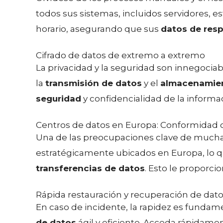
todos sus sistemas, incluidos servidores, e
horario, asegurando que sus
datos de res
Cifrado de datos de extremo a extremo
La privacidad y la seguridad son innegocia
la
transmisión de datos
y el
almacenamien
seguridad
y confidencialidad de la informa
Centros de datos en Europa: Conformidad 
Una de las preocupaciones clave de mucha
estratégicamente ubicados en Europa, lo q
transferencias de datos
. Esto le proporci
Rápida restauración y recuperación de dat
En caso de incidente, la rapidez es fundam
de datos
ágil y eficiente. Acceda rápidame