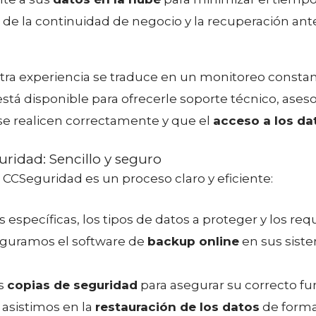
l de la continuidad de negocio y la recuperación ant
tra experiencia se traduce en un monitoreo consta
stá disponible para ofrecerle soporte técnico, ases
se realicen correctamente y que el
acceso a los da
ridad: Sencillo y seguro
CCSeguridad es un proceso claro y eficiente:
específicas, los tipos de datos a proteger y los req
guramos el software de
backup online
en sus sist
as
copias de seguridad
para asegurar su correcto fu
 asistimos en la
restauración de los datos
de forma 