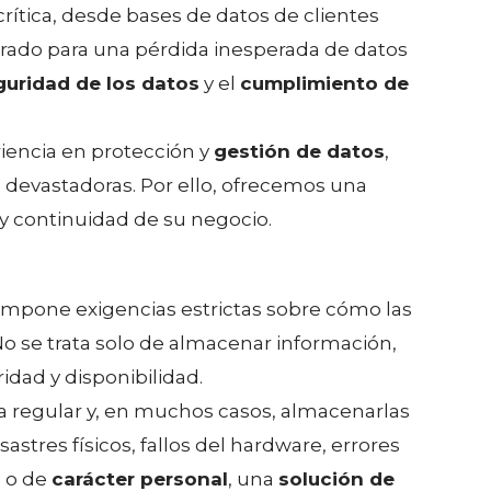
crítica, desde bases de datos de clientes
arado para una pérdida inesperada de datos
guridad de los datos
y el
cumplimiento de
encia en protección y
gestión de datos
,
 devastadoras. Por ello, ofrecemos una
y continuidad de su negocio.
 impone exigencias estrictas sobre cómo las
o se trata solo de almacenar información,
idad y disponibilidad.
 regular y, en muchos casos, almacenarlas
astres físicos, fallos del hardware, errores
s
o de
carácter personal
, una
solución de