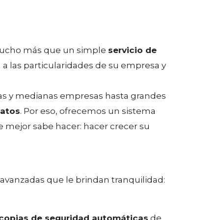
 mucho más que un simple
servicio de
a las particularidades de su empresa y
ñas y medianas empresas hasta grandes
datos
. Por eso, ofrecemos un sistema
e mejor sabe hacer: hacer crecer su
 avanzadas que le brindan tranquilidad:
copias de seguridad automáticas
de