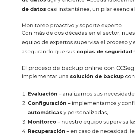
de datos
casi instantánea, un pilar esencia
Monitoreo proactivo y soporte experto
Con más de dos décadas en el sector, nues
equipo de expertos supervisa el proceso y e
asegurando que sus
copias de seguridad
El proceso de backup online con CCSegu
Implementar una
solución de backup
con 
Evaluación
– analizamos sus necesidades 
Configuración
– implementamos y confi
automáticas
y personalizadas,
Monitoreo
– nuestro equipo supervisa l
Recuperación
– en caso de necesidad, le