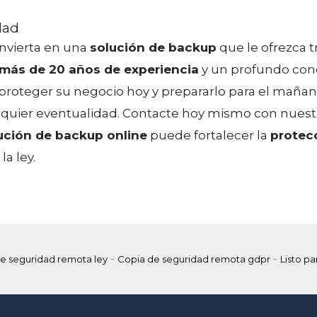
dad
 Invierta en una
solución de backup
que le ofrezca t
más de 20 años de experiencia
y un profundo con
roteger su negocio hoy y prepararlo para el mañan
lquier eventualidad. Contacte hoy mismo con nuestr
ución de backup online
puede fortalecer la
protec
a ley.
-
-
e seguridad remota ley
Copia de seguridad remota gdpr
Listo pa