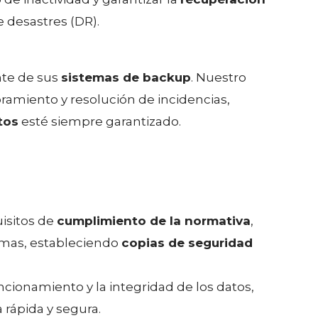
e desastres (DR).
nte de sus
sistemas de backup
. Nuestro
oramiento y resolución de incidencias,
tos
esté siempre garantizado.
uisitos de
cumplimiento de la normativa
,
emas, estableciendo
copias de seguridad
ncionamiento y la integridad de los datos,
rápida y segura.