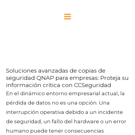
Ir
MAIN
al
MENU
contenido
Copias de seguridad QNAP
Soluciones avanzadas de copias de
seguridad QNAP para empresas: Proteja su
información crítica con CCSeguridad
En el dinámico entorno empresarial actual, la
pérdida de datos no es una opción. Una
interrupción operativa debido a un incidente
de seguridad, un fallo del hardware o un error
humano puede tener consecuencias