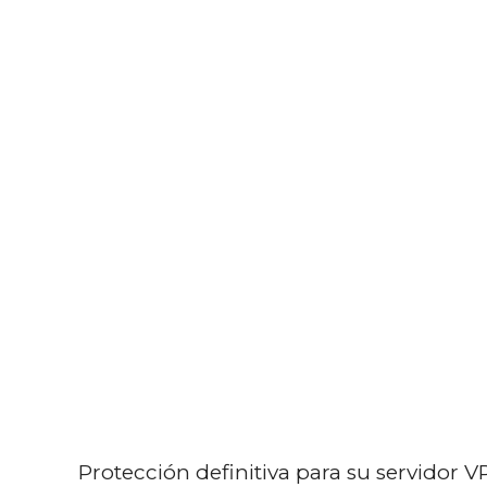
Ir
al
contenido
Protección definitiva para su servidor