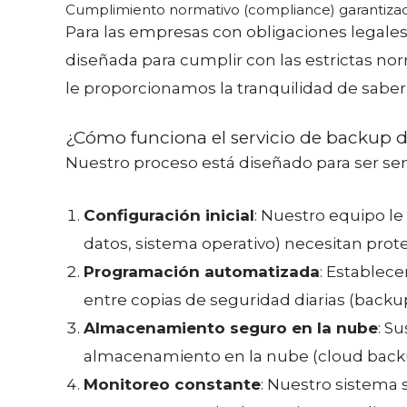
Cumplimiento normativo (compliance) garantiza
Para las empresas con obligaciones legales
diseñada para cumplir con las estrictas nor
le proporcionamos la tranquilidad de saber
¿Cómo funciona el servicio de backup 
Nuestro proceso está diseñado para ser senci
Configuración inicial
: Nuestro equipo le
datos, sistema operativo) necesitan prot
Programación automatizada
: Establec
entre copias de seguridad diarias (backu
Almacenamiento seguro en la nube
: S
almacenamiento en la nube (cloud backu
Monitoreo constante
: Nuestro sistema