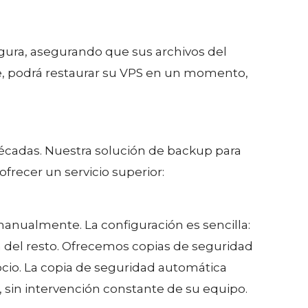
gura, asegurando que sus archivos del
re, podrá restaurar su VPS en un momento,
écadas. Nuestra solución de backup para
recer un servicio superior:
anualmente. La configuración es sencilla:
a del resto. Ofrecemos copias de seguridad
ocio. La copia de seguridad automática
 sin intervención constante de su equipo.