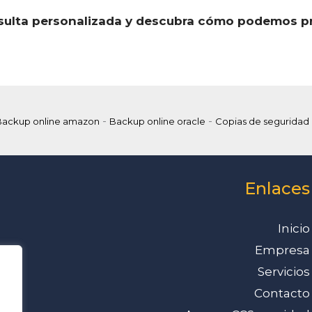
ulta personalizada y descubra cómo podemos prot
-
-
Backup online amazon
Backup online oracle
Copias de seguridad
Enlaces
Inicio
Empresa
Servicios
Contacto