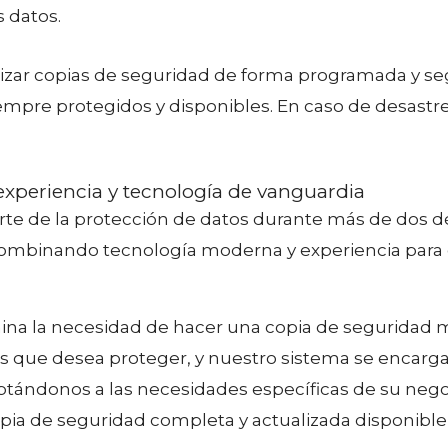
 datos.
lizar copias de seguridad de forma programada y se
iempre protegidos y disponibles. En caso de desast
experiencia y tecnología de vanguardia
te de la protección de datos durante más de dos d
combinando tecnología moderna y experiencia para of
na la necesidad de hacer una copia de seguridad m
tos que desea proteger, y nuestro sistema se encarg
aptándonos a las necesidades específicas de su neg
ia de seguridad completa y actualizada disponible,