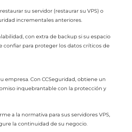
estaurar su servidor (restaurar su VPS) o
uridad incrementales anteriores.
labilidad, con extra de backup si su espacio
onfiar para proteger los datos críticos de
 su empresa. Con CCSeguridad, obtiene un
omiso inquebrantable con la protección y
rme a la normativa para sus servidores VPS,
gure la continuidad de su negocio.