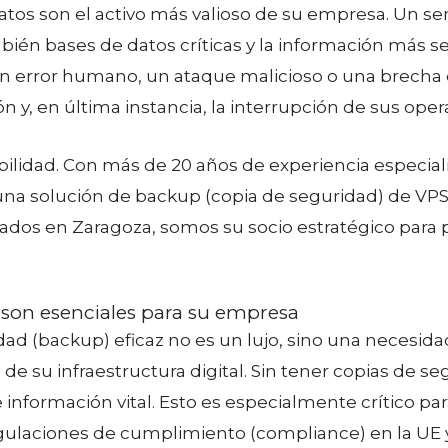
atos son el activo más valioso de su empresa. Un ser
ambién bases de datos críticas y la información más 
 un error humano, un ataque malicioso o una brecha
n y, en última instancia, la interrupción de sus oper
idad. Con más de 20 años de experiencia especializ
na solución de backup (copia de seguridad) de VPS 
cados en Zaragoza, somos su socio estratégico para p
 son esenciales para su empresa
d (backup) eficaz no es un lujo, sino una necesidad
de su infraestructura digital. Sin tener copias de s
 de información vital. Esto es especialmente crític
 regulaciones de cumplimiento (compliance) en la U