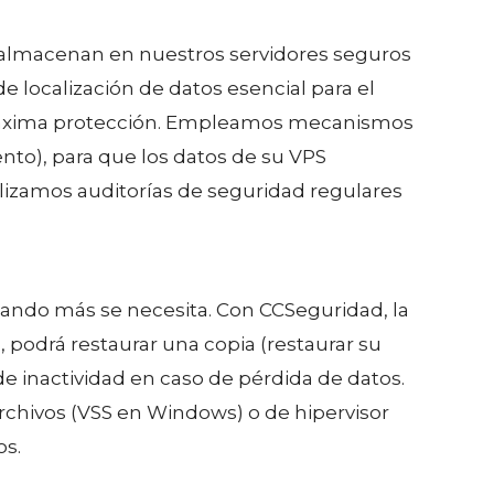
e almacenan en nuestros servidores seguros
 localización de datos esencial para el
 máxima protección. Empleamos mecanismos
to), para que los datos de su VPS
izamos auditorías de seguridad regulares
uando más se necesita. Con CCSeguridad, la
, podrá restaurar una copia (restaurar su
 inactividad en caso de pérdida de datos.
rchivos (VSS en Windows) o de hipervisor
os.