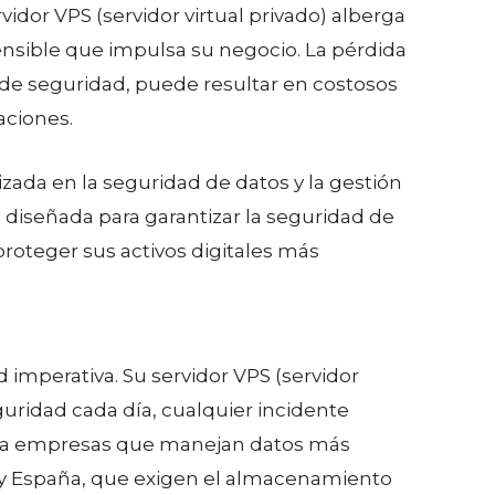
vidor VPS (servidor virtual privado) alberga
sensible que impulsa su negocio. La pérdida
 de seguridad, puede resultar en costosos
aciones.
ada en la seguridad de datos y la gestión
diseñada para garantizar la seguridad de
roteger sus activos digitales más
 imperativa. Su servidor VPS (servidor
eguridad cada día, cualquier incidente
o para empresas que manejan datos más
E y España, que exigen el almacenamiento