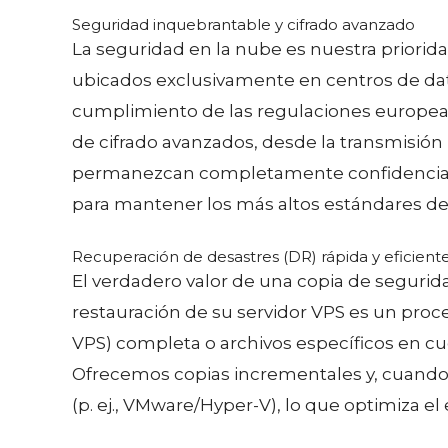
Seguridad inquebrantable y cifrado avanzado
La seguridad en la nube es nuestra priorid
ubicados exclusivamente en centros de dato
cumplimiento de las regulaciones europe
de cifrado avanzados, desde la transmisió
permanezcan completamente confidenciales
para mantener los más altos estándares de
Recuperación de desastres (DR) rápida y eficient
El verdadero valor de una copia de segurid
restauración de su servidor VPS es un proces
VPS) completa o archivos específicos en c
Ofrecemos copias incrementales y, cuando a
(p. ej., VMware/Hyper-V), lo que optimiza e