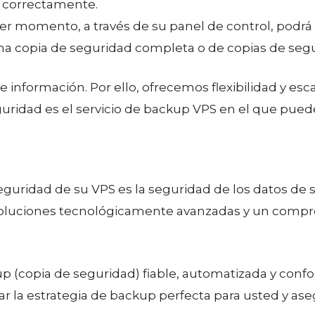
n correctamente.
ier momento, a través de su panel de control, podrá r
ima copia de seguridad completa o de copias de seg
nformación. Por ello, ofrecemos flexibilidad y esca
idad es el servicio de backup VPS en el que puede c
eguridad de su VPS es la seguridad de los datos de
 soluciones tecnológicamente avanzadas y un compr
 (copia de seguridad) fiable, automatizada y confo
 la estrategia de backup perfecta para usted y ase