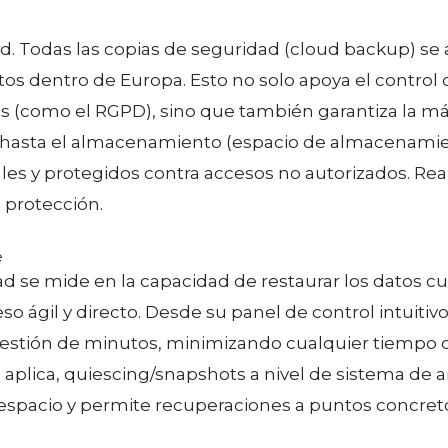
ad. Todas las copias de seguridad (cloud backup) s
s dentro de Europa. Esto no solo apoya el control de
as (como el RGPD), sino que también garantiza la
n hasta el almacenamiento (espacio de almacenamien
 y protegidos contra accesos no autorizados. Real
 protección.
e
ad se mide en la capacidad de restaurar los datos c
o ágil y directo. Desde su panel de control intuitivo
uestión de minutos, minimizando cualquier tiempo de
plica, quiescing/snapshots a nivel de sistema de a
l espacio y permite recuperaciones a puntos concret