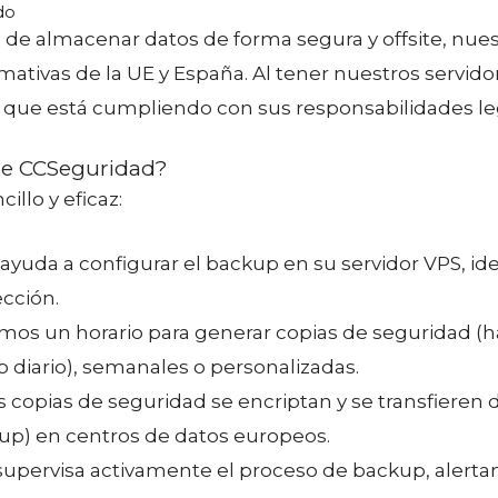
do
 de almacenar datos de forma segura y offsite, nue
mativas de la UE y España. Al tener nuestros servido
 que está cumpliendo con sus responsabilidades leg
de CCSeguridad?
llo y eficaz:
 ayuda a configurar el backup en su servidor VPS, id
ección.
emos un horario para generar copias de seguridad (h
p diario), semanales o personalizadas.
us copias de seguridad se encriptan y se transfieren
p) en centros de datos europeos.
 supervisa activamente el proceso de backup, alert