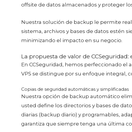
offsite de datos almacenados y proteger los
Nuestra solución de backup le permite rea
sistema, archivos y bases de datos estén s
minimizando el impacto en su negocio.
La propuesta de valor de CCSeguridad: 
En CCSeguridad, hemos perfeccionado el ar
VPS se distingue por su enfoque integral, 
Copias de seguridad automáticas y simplificadas
Nuestra opción de backup automático elimi
usted define los directorios y bases de da
diarias (backup diario) y programables, ad
garantiza que siempre tenga una última cop