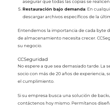
asegurar que todas las copias se realice
Restauración bajo demanda
: En cualqu
descargar archivos específicos de la últ
Entendemos la importancia de cada byte de i
de almacenamiento necesita crecer. CCSegur
su negocio.
CCSeguridad
No espere a que sea demasiado tarde. La s
socio con más de 20 años de experiencia,
el cumplimiento.
Si su empresa busca una solución de backup
contáctenos hoy mismo. Permítanos diseñar