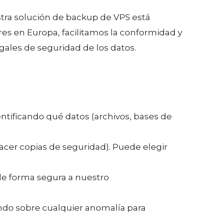
stra solución de backup de VPS está
res en Europa, facilitamos la conformidad y
ales de seguridad de los datos.
entificando qué datos (archivos, bases de
acer copias de seguridad). Puede elegir
 de forma segura a nuestro
ando sobre cualquier anomalía para