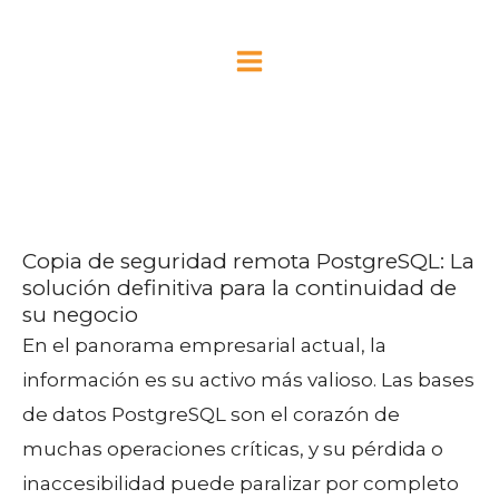
Ir
MAIN
al
MENU
contenido
Copia de seguridad remota PostgreSQL
Copia de seguridad remota PostgreSQL: La
solución definitiva para la continuidad de
su negocio
En el panorama empresarial actual, la
información es su activo más valioso. Las bases
de datos PostgreSQL son el corazón de
muchas operaciones críticas, y su pérdida o
inaccesibilidad puede paralizar por completo