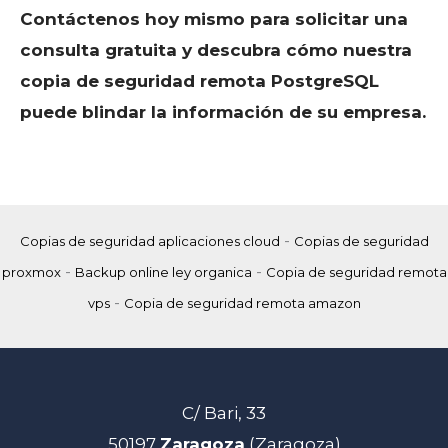
Contáctenos hoy mismo para solicitar una
consulta gratuita y descubra cómo nuestra
copia de seguridad remota PostgreSQL
puede blindar la información de su empresa.
-
Copias de seguridad aplicaciones cloud
Copias de seguridad
-
-
proxmox
Backup online ley organica
Copia de seguridad remota
-
vps
Copia de seguridad remota amazon
C/ Bari, 33
50197
Zaragoza
(Zaragoza)