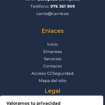
Teléfono:
976 361 909
carrie@carrie.es
Enlaces
Inicio
Empresa
Servicios
Contacto
Acceso CCSeguridad
Mapa del sitio
Legal
Valoramos tu privacidad
Aviso Legal